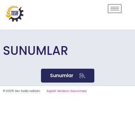
SUNUMLAR
Sunumlar
© 2025 Her hakkı saklıdır.
Kişisel Verilerin Korunması